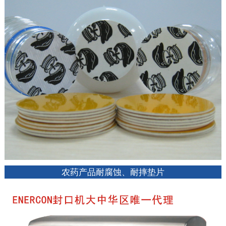
农药产品耐腐蚀、耐摔垫片