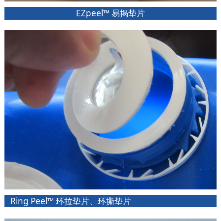
EZpeel™ 易揭垫片
Ring Peel™ 环拉垫片、环撕垫片