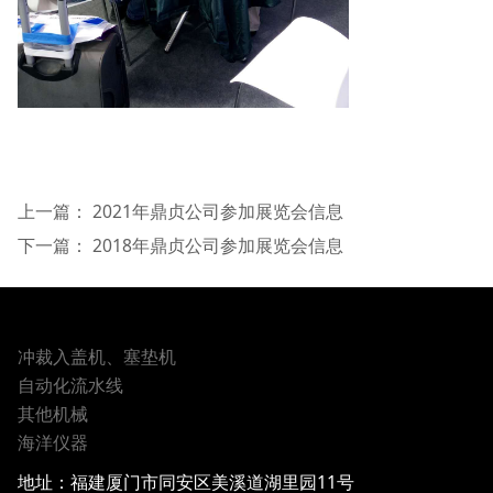
上一篇：
2021年鼎贞公司参加展览会信息
下一篇：
2018年鼎贞公司参加展览会信息
冲裁入盖机、塞垫机
自动化流水线
其他机械
海洋仪器
地址：
福建厦门市同安区美溪道湖里园11号