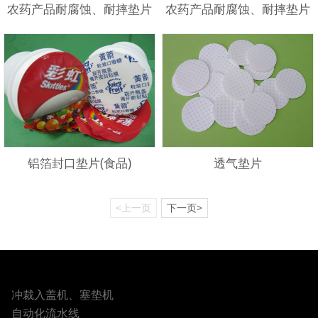
农药产品耐腐蚀、耐摔垫片
农药产品耐腐蚀、耐摔垫片
铝箔封口垫片(食品)
透气垫片
<上一页
下一页>
冲裁入盖机、塞垫机
自动化流水线