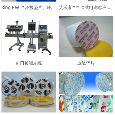
Ring Peel™ 环拉垫片、环撕垫片
艾乐康™ 气冷式电磁感应封口机
封口检测系统
压敏垫片