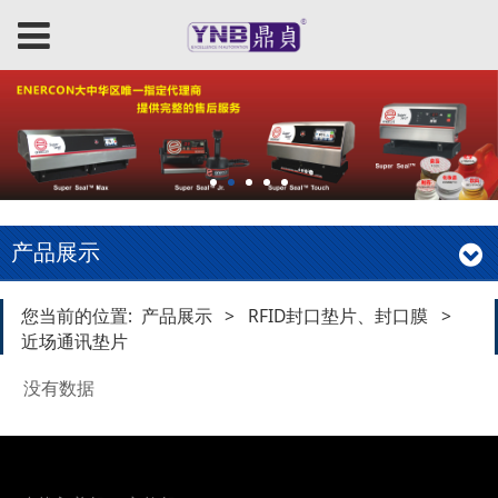
产品展示
您当前的位置:
产品展示
>
RFID封口垫片、封口膜
>
近场通讯垫片
没有数据