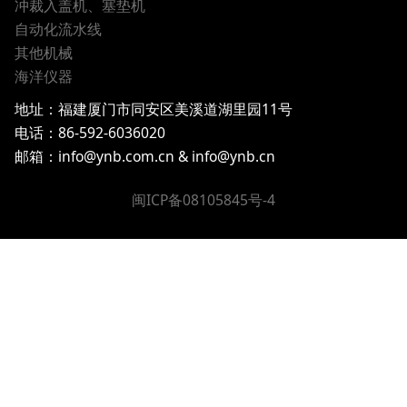
冲裁入盖机、塞垫机
自动化流水线
其他机械
海洋仪器
地址：
福建厦门市同安区美溪道湖里园11号
电话：
86-592-6036020
邮箱：info@ynb.com.cn & info@ynb.cn
闽ICP备08105845号-4