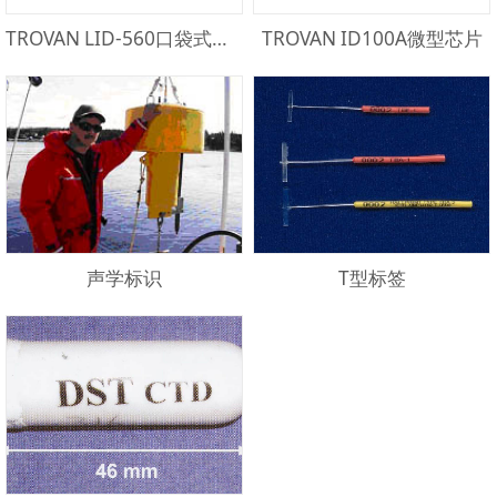
TROVAN LID-560口袋式感读器
TROVAN ID100A微型芯片
声学标识
T型标签