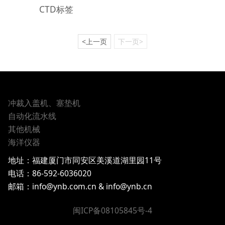
CTD标签
<上一页
下一页>
冲裁入盖机、塞垫机
自动化流水线
其他机械
海洋仪器
地址：
福建厦门市同安区美溪道湖里园11号
电话：
86-592-6036020
邮箱：info@ynb.com.cn & info@ynb.cn
闽ICP备08105845号-4