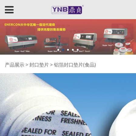
铝箔封口垫片(食品)
产品展示
>
封口垫片
>
铝箔封口垫片(食品)