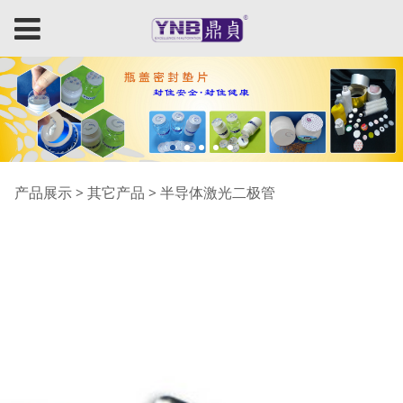
半导体激光二极管
产品展示
>
其它产品
>
半导体激光二极管