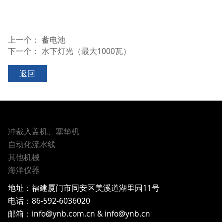
上一个：
蓄电池
下一个：
水下灯光（最大1000瓦）
返回
冲裁入盖机、塞垫机
自动化流水线
其他机械
海洋仪器
地址：
福建厦门市同安区美溪道湖里园11号
电话：
86-592-6036020
邮箱：info@ynb.com.cn & info@ynb.cn